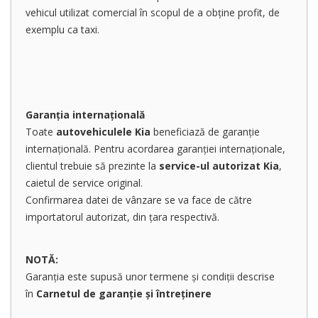
vehicul utilizat comercial în scopul de a obține profit, de
exemplu ca taxi.
Garanția internațională
Toate
autovehiculele Kia
beneficiază de garanție
internațională. Pentru acordarea garanției internaționale,
clientul trebuie să prezinte la
service-ul autorizat Kia
,
caietul de service original.
Confirmarea datei de vânzare se va face de către
importatorul autorizat, din țara respectivă.
NOTĂ:
Garanția este supusă unor termene și condiții descrise
în
Carnetul de garanție și întreținere