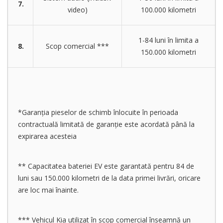
7.
video)
100.000 kilometri
1-84 luni în limita a
8.
Scop comercial ***
150.000 kilometri
*Garanția pieselor de schimb înlocuite în perioada
contractuală limitată de garanție este acordată până la
expirarea acesteia
** Capacitatea bateriei EV este garantată pentru 84 de
luni sau 150.000 kilometri de la data primei livrări, oricare
are loc mai înainte.
*** Vehicul Kia utilizat în scop comercial înseamnă un