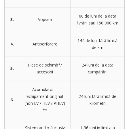
60 de luni de la data
3.
Vopsea
livrării sau 150 000 km
144 de luni fără limită
4.
Antiperforare
de km
Piese de schimb*/
24 luni de la data
5.
accesorii
cumpărării
Acumulator –
echipament original
24 luni fără limită de
6.
(non EV / HEV / PHEV)
kilometri
**
Sistem audio (inclusiv
1-36 luni în limita a