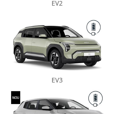
EV2
EV3