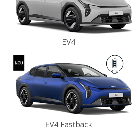
EV4
EV4 Fastback