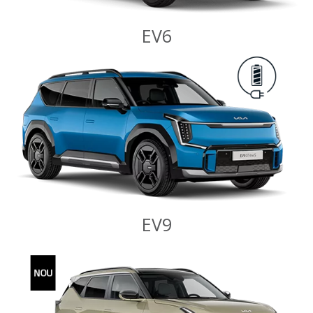
EV6
EV9