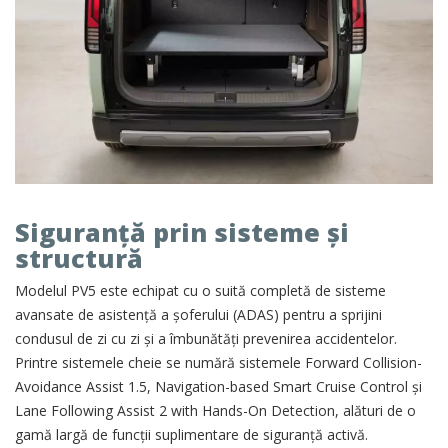
Siguranță prin sisteme și
structură
Modelul PV5 este echipat cu o suită completă de sisteme
avansate de asistență a șoferului (ADAS) pentru a sprijini
condusul de zi cu zi și a îmbunătăți prevenirea accidentelor.
Printre sistemele cheie se numără sistemele Forward Collision-
Avoidance Assist 1.5, Navigation-based Smart Cruise Control și
Lane Following Assist 2 with Hands-On Detection, alături de o
gamă largă de funcții suplimentare de siguranță activă.