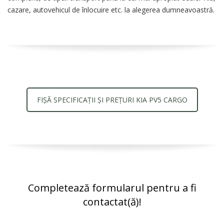
cazare, autovehicul de înlocuire etc. la alegerea dumneavoastră.
FIȘĂ SPECIFICAȚII ȘI PREȚURI KIA PV5 CARGO
Completează formularul pentru a fi
contactat(ă)!