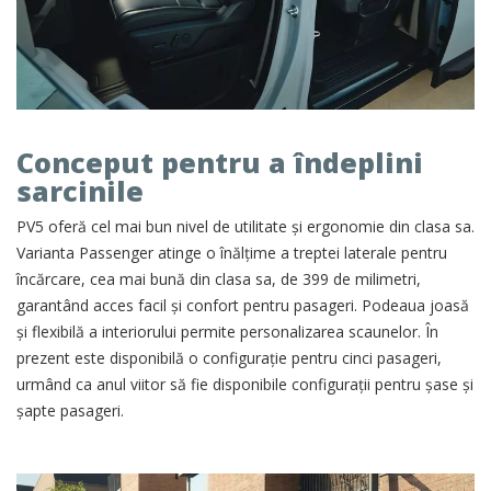
Conceput pentru a îndeplini
sarcinile
PV5 oferă cel mai bun nivel de utilitate și ergonomie din clasa sa.
Varianta Passenger atinge o înălțime a treptei laterale pentru
încărcare, cea mai bună din clasa sa, de 399 de milimetri,
garantând acces facil și confort pentru pasageri. Podeaua joasă
și flexibilă a interiorului permite personalizarea scaunelor. În
prezent este disponibilă o configurație pentru cinci pasageri,
urmând ca anul viitor să fie disponibile configurații pentru șase și
șapte pasageri.