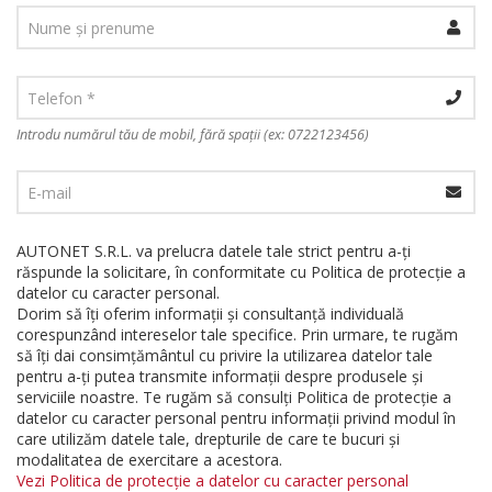
Introdu numărul tău de mobil, fără spații (ex: 0722123456)
AUTONET S.R.L. va prelucra datele tale strict pentru a-ți
răspunde la solicitare, în conformitate cu Politica de protecție a
datelor cu caracter personal.
Dorim să îți oferim informații și consultanță individuală
corespunzând intereselor tale specifice. Prin urmare, te rugăm
să îți dai consimțământul
cu privire la utilizarea datelor tale
pentru a-ți putea transmite informații despre produsele și
serviciile noastre. Te rugăm să consulți Politica de protecție a
datelor cu caracter personal pentru informații privind modul în
care utilizăm datele tale, drepturile de care te bucuri și
modalitatea de exercitare a acestora.
Vezi Politica de protecție a datelor cu caracter personal