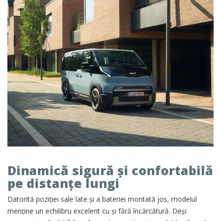
Dinamică sigură și confortabilă
pe distanțe lungi
Datorită poziției sale late și a bateriei montată jos, modelul
menține un echilibru excelent cu și fără încărcătură. Deși