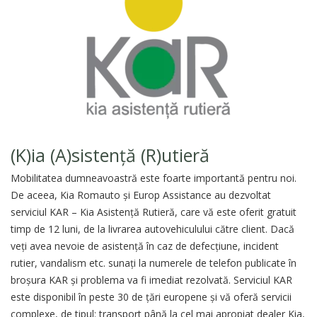
(K)ia (A)sistență (R)utieră
Mobilitatea dumneavoastră este foarte importantă pentru noi.
De aceea, Kia Romauto și Europ Assistance au dezvoltat
serviciul KAR – Kia Asistenţă Rutieră, care vă este oferit gratuit
timp de 12 luni, de la livrarea autovehiculului către client. Dacă
veţi avea nevoie de asistenţă în caz de defecţiune, incident
rutier, vandalism etc. sunaţi la numerele de telefon publicate în
broşura KAR şi problema va fi imediat rezolvată. Serviciul KAR
este disponibil în peste 30 de ţări europene şi vă oferă servicii
complexe, de tipul: transport până la cel mai apropiat dealer Kia,