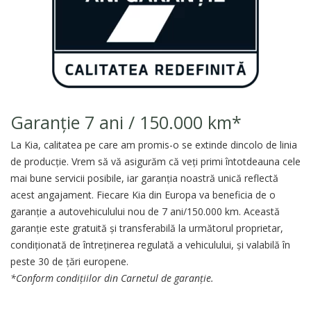
Garanție 7 ani / 150.000 km*
La Kia, calitatea pe care am promis-o se extinde dincolo de linia
de producţie. Vrem să vă asigurăm că veţi primi întotdeauna cele
mai bune servicii posibile, iar garanţia noastră unică reflectă
acest angajament. Fiecare Kia din Europa va beneficia de o
garanţie a autovehiculului nou de 7 ani/150.000 km. Această
garanţie este gratuită şi transferabilă la următorul proprietar,
condiţionată de întreţinerea regulată a vehiculului, şi valabilă în
peste 30 de ţări europene.
*Conform condiţiilor din Carnetul de garanţie.