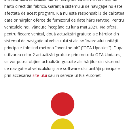
hartă direct din fabrică. Garanţia sistemului de navigaţie nu este
afectată de acest program. Kia nu este responsabilă de calitatea
datelor hărţilor oferite de furnizorul de date hărţi Navteq. Pentru
vehiculele noi, vândute începând cu luna mai 2021, Kia oferă,
pentru fiecare vehicul, două actualizări gratuite ale hărților din
sistemul de navigație al vehiculului și ale software-ului unității
principale folosind metoda “over-the-air” (“OTA Updates”). Dupa
utilizarea celor 2 actualizări gratuite prin metoda OTA Updates,
se vor putea obține actualizări gratuite ale hărților din sistemul
de navigație al vehiculului și ale software-ului unității principale
prin accesarea
site-ului
sau în service-ul Kia Autonet.