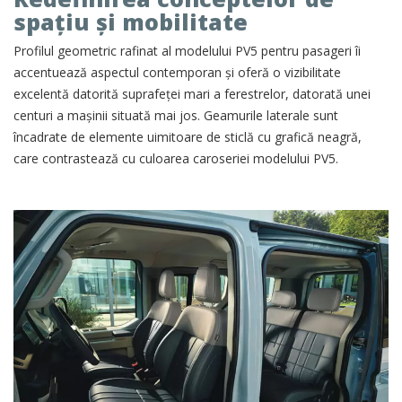
spațiu și mobilitate
Profilul geometric rafinat al modelului PV5 pentru pasageri îi
accentuează aspectul contemporan și oferă o vizibilitate
excelentă datorită suprafeței mari a ferestrelor, datorată unei
centuri a mașinii situată mai jos. Geamurile laterale sunt
încadrate de elemente uimitoare de sticlă cu grafică neagră,
care contrastează cu culoarea caroseriei modelului PV5.