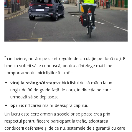
În încheiere, notăm pe scurt regulile de circulație pe două roți. E
bine ca șoferii să le cunoască, pentru a înțelege mai bine
comportamentul bicicliștilor în trafic.
viraj la stânga/dreapta
: biciclistul ridică mâna la un
unghi de 90 de grade față de corp, în direcția pe care
urmează să se deplaseze;
oprire
: ridicarea mâinii deasupra capului.
Un lucru este cert: armonia șoselelor se poate crea prin
respectul pentru fiecare participant la trafic, adoptarea
conducerii defensive și de ce nu, sistemele de siguranță cu care