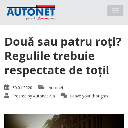
Două sau patru roți?
Regulile trebuie
respectate de toți!
30.01.2020
Autonet
Posted by
Autonet Kia
Leave your thoughts