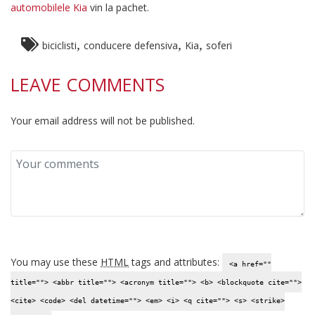
automobilele Kia
vin la pachet.
,
,
,
biciclisti
conducere defensiva
Kia
soferi
LEAVE COMMENTS
Your email address will not be published.
You may use these
HTML
tags and attributes:
<a href=""
title=""> <abbr title=""> <acronym title=""> <b> <blockquote cite="">
<cite> <code> <del datetime=""> <em> <i> <q cite=""> <s> <strike>