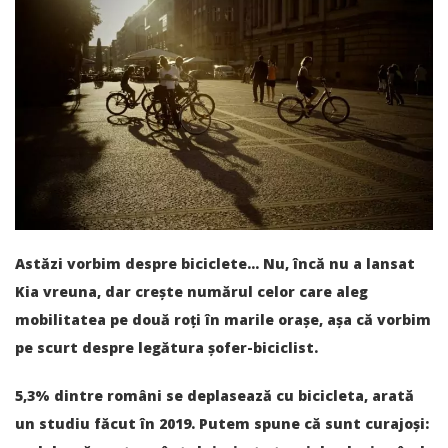
Astăzi vorbim despre biciclete… Nu, încă nu a lansat
Kia vreuna, dar crește numărul celor care aleg
mobilitatea pe două roți în marile orașe, așa că vorbim
pe scurt despre legătura șofer-biciclist.
5,3% dintre români se deplasează cu bicicleta, arată
un studiu făcut în 2019. Putem spune că sunt curajoși: