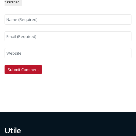
<strong>
Utile