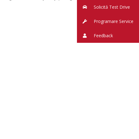
Solicită Test Drive
Programare Service
Feedback