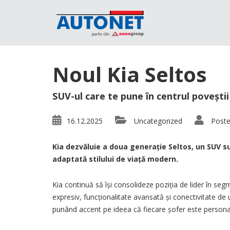
Noul Kia Seltos
SUV-ul care te pune în centrul poveștii
16.12.2025
Uncategorized
Poste
Kia dezvăluie a doua generație Seltos, un SUV s
adaptată stilului de viață modern.
Kia continuă să își consolideze poziția de lider în seg
expresiv, funcționalitate avansată și conectivitate de
punând accent pe ideea că fiecare șofer este personajul