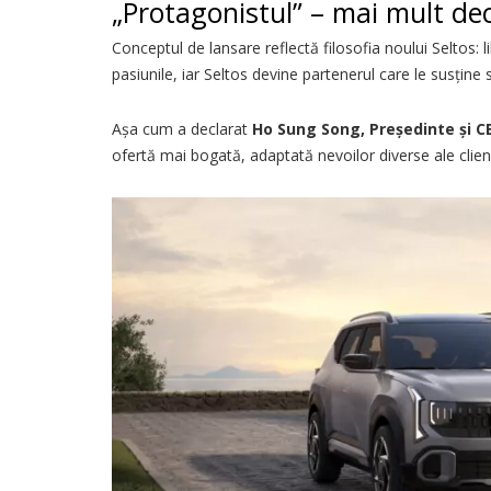
„Protagonistul” – mai mult de
Conceptul de lansare reflectă filosofia noului Seltos: 
pasiunile, iar Seltos devine partenerul care le susține st
Așa cum a declarat
Ho Sung Song, Președinte și C
ofertă mai bogată, adaptată nevoilor diverse ale clienți