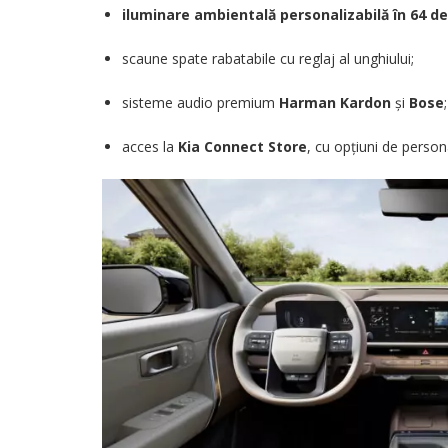
iluminare ambientală personalizabilă în 64 de
scaune spate rabatabile cu reglaj al unghiului;
sisteme audio premium
Harman Kardon
și
Bose
;
acces la
Kia Connect Store
, cu opțiuni de persona