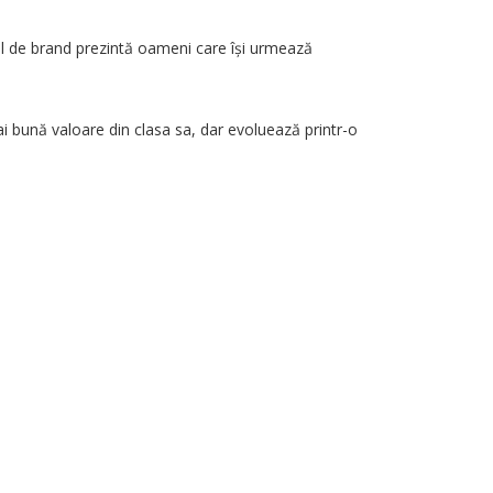
lmul de brand prezintă oameni care își urmează
ai bună valoare din clasa sa, dar evoluează printr-o