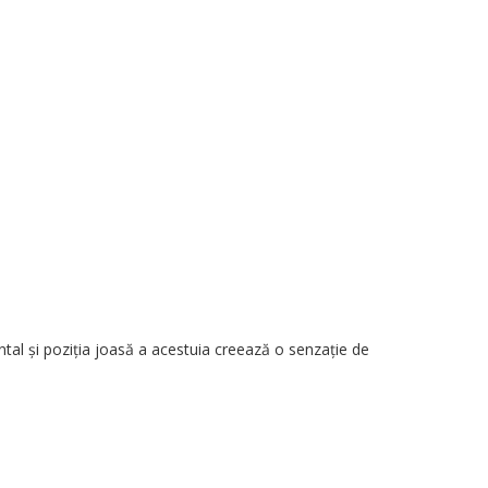
ntal și poziția joasă a acestuia creează o senzație de