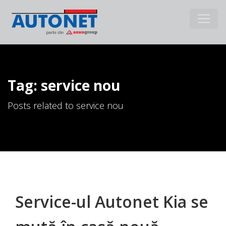
Tag: service nou
Posts related to service nou
Service-ul Autonet Kia se