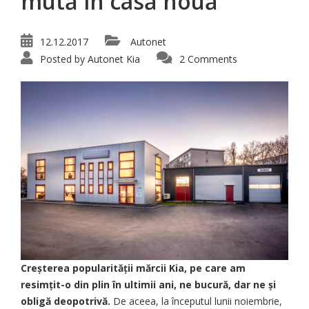
mută în casă nouă
12.12.2017
Autonet
Posted by
Autonet Kia
2 Comments
Creșterea popularității mărcii Kia, pe care am
resimțit-o din plin în ultimii ani, ne bucură, dar ne și
obligă deopotrivă.
De aceea, la începutul lunii noiembrie,