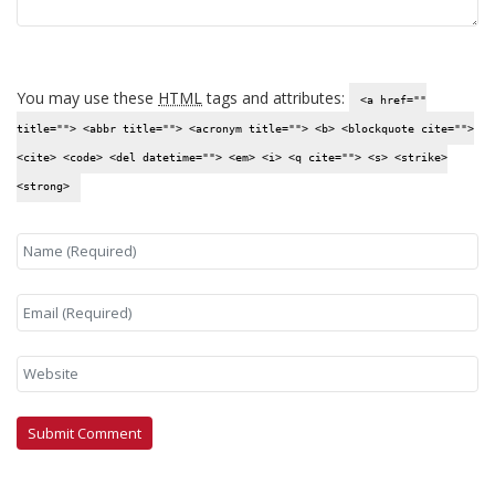
You may use these
HTML
tags and attributes:
<a href=""
title=""> <abbr title=""> <acronym title=""> <b> <blockquote cite="">
<cite> <code> <del datetime=""> <em> <i> <q cite=""> <s> <strike>
<strong>