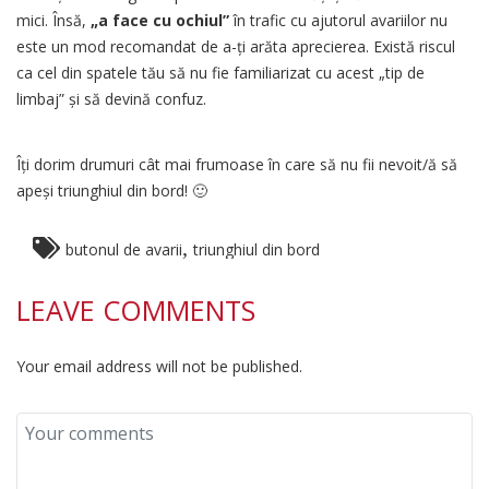
mici. Însă,
„a
face cu ochiul”
în trafic cu ajutorul avariilor nu
este un mod recomandat de a-ți arăta aprecierea. Există riscul
ca cel din spatele tău să nu fie familiarizat cu acest „tip de
limbaj” și să devină confuz.
Îți dorim drumuri cât mai frumoase în care să nu fii nevoit/ă să
apeși triunghiul din bord! 🙂
,
butonul de avarii
triunghiul din bord
LEAVE COMMENTS
Your email address will not be published.