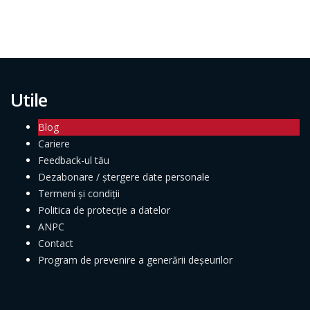
Utile
Blog
Cariere
Feedback-ul tău
Dezabonare / ștergere date personale
Termeni și condiții
Politica de protecție a datelor
ANPC
Contact
Program de prevenire a generării deșeurilor