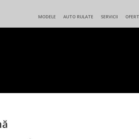
MODELE
AUTO RULATE
SERVICII
OFERT
nă