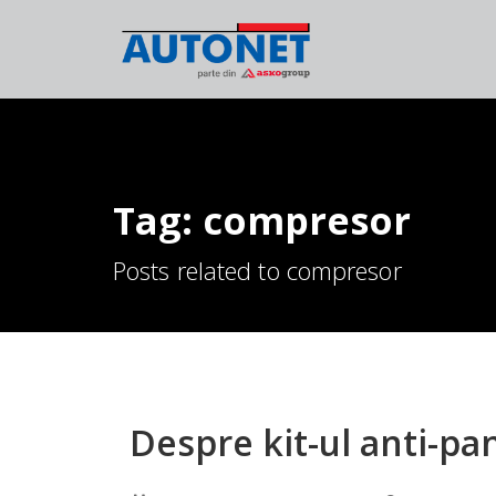
Tag: compresor
Posts related to compresor
Despre kit-ul anti-pa