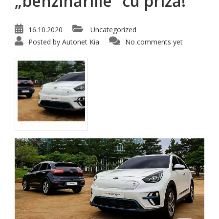
„benzinăriile” cu priză!
16.10.2020
Uncategorized
Posted by
Autonet Kia
No comments yet