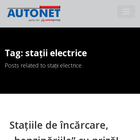
Tag: stații electrice
Posts related to stații electrice
Stațiile de încărcare,