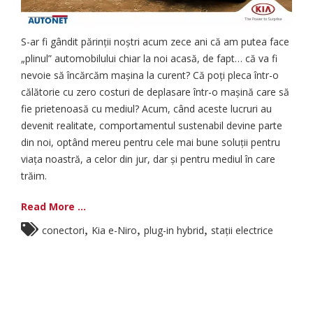
S-ar fi gândit părinții noștri acum zece ani că am putea face
„plinul” automobilului chiar la noi acasă, de fapt… că va fi
nevoie să încărcăm mașina la curent? Că poți pleca într-o
călătorie cu zero costuri de deplasare într-o mașină care să
fie prietenoasă cu mediul? Acum, când aceste lucruri au
devenit realitate, comportamentul sustenabil devine parte
din noi, optând mereu pentru cele mai bune soluții pentru
viața noastră, a celor din jur, dar și pentru mediul în care
trăim.
Read More ...
,
,
,
conectori
Kia e-Niro
plug-in hybrid
stații electrice