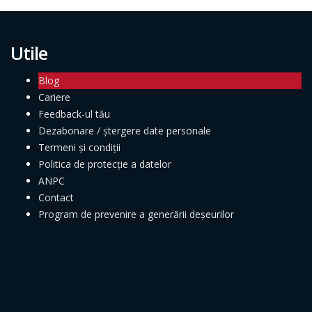
Utile
Blog
Cariere
Feedback-ul tău
Dezabonare / ștergere date personale
Termeni și condiții
Politica de protecție a datelor
ANPC
Contact
Program de prevenire a generării deșeurilor