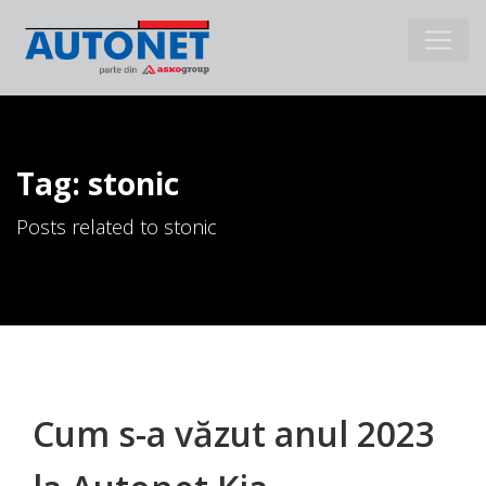
Tag: stonic
Posts related to stonic
Cum s-a văzut anul 2023