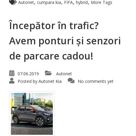
,
,
,
,
Autonet
cumpara kia
FIFA
hybrid
More Tags
Începător în trafic?
Avem ponturi și senzori
de parcare cadou!
07.06.2019
Autonet
Posted by
Autonet Kia
No comments yet