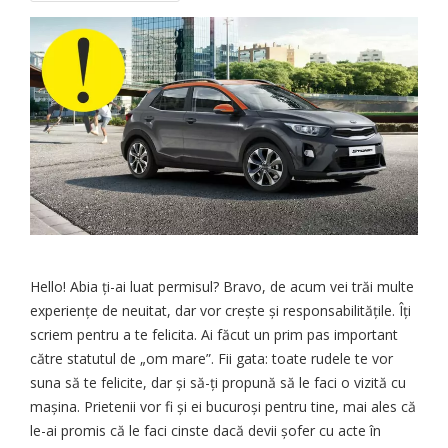
Hello! Abia ți-ai luat permisul? Bravo, de acum vei trăi multe
experiențe de neuitat, dar vor crește și responsabilitățile. Îți
scriem pentru a te felicita. Ai făcut un prim pas important
către statutul de „om mare”. Fii gata: toate rudele te vor
suna să te felicite, dar și să-ți propună să le faci o vizită cu
mașina. Prietenii vor fi și ei bucuroși pentru tine, mai ales că
le-ai promis că le faci cinste dacă devii șofer cu acte în