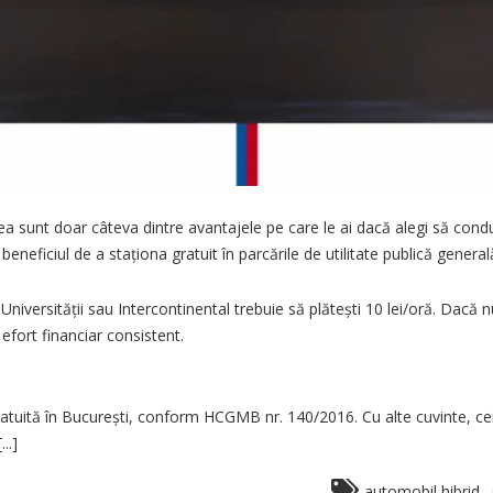
ea sunt doar câteva dintre avantajele pe care le ai dacă alegi să cond
neficiul de a staționa gratuit în parcările de utilitate publică general
niversității sau Intercontinental trebuie să plătești 10 lei/oră. Dacă n
 efort financiar consistent.
gratuită în București, conform HCGMB nr. 140/2016. Cu alte cuvinte, ce
..]
,
automobil hibrid