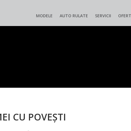
MODELE
AUTO RULATE
SERVICII
OFERT
MEI CU POVEȘTI