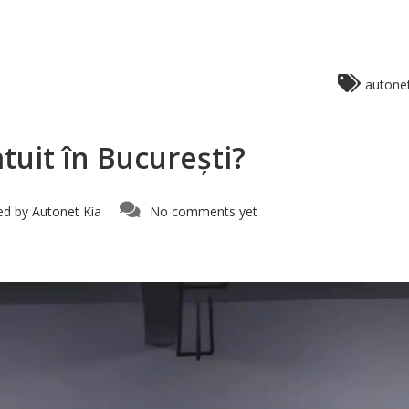
autonet
tuit în București?
ed by
Autonet Kia
No comments yet