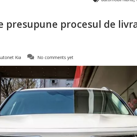
ce presupune procesul de livra
utonet Kia
No comments yet