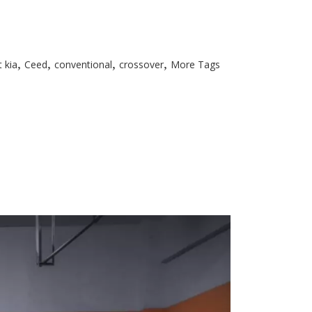
,
,
,
,
 kia
Ceed
conventional
crossover
More Tags