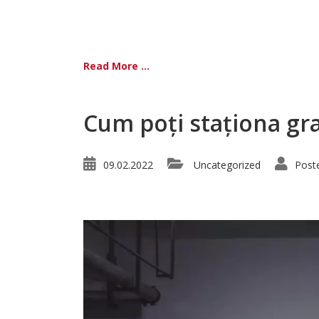
Read More ...
Cum poți staționa gra
09.02.2022
Uncategorized
Post